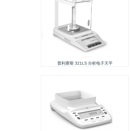
普利赛斯 321LS 分析电子天平