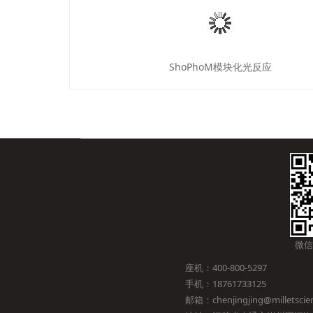
ShoPhoM模块化光反应
微信
座机：400-800-5297
手机：18761733125
邮箱：chenjingjing@milletscien