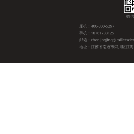
微信
座机：400-800-5297
手机：18761733125
邮箱：chenjingjing@milletscien
地址：江苏省南通市崇川区江海大