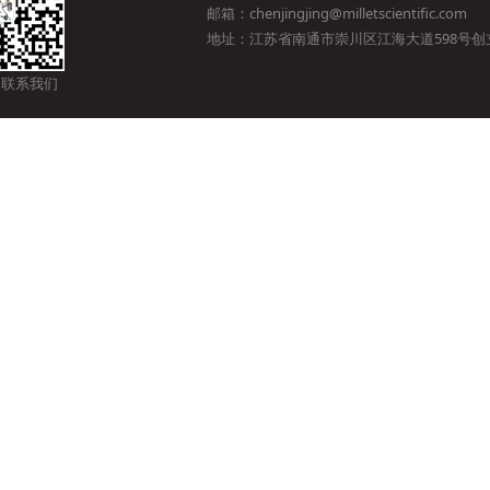
邮箱：chenjingjing@milletscientific.com
地址：江苏省南通市崇川区江海大道598号创立
 联系我们