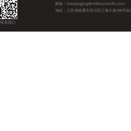
邮箱：chenjingjing@milletscientific.com
地址：江苏省南通市崇川区江海大道598号创立
 联系我们