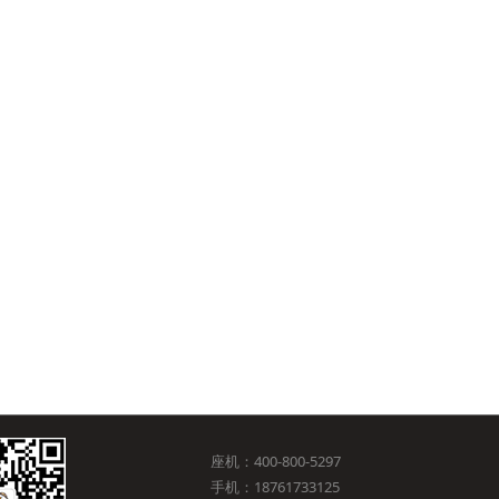
座机：400-800-5297
手机：18761733125