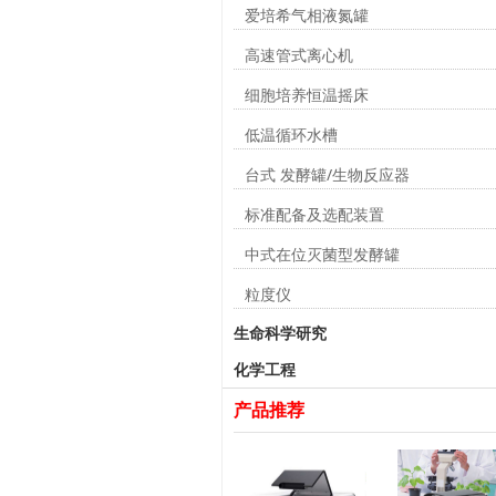
爱培希气相液氮罐
高速管式离心机
细胞培养恒温摇床
低温循环水槽
台式 发酵罐/生物反应器
标准配备及选配装置
中式在位灭菌型发酵罐
粒度仪
生命科学研究
化学工程
产品推荐