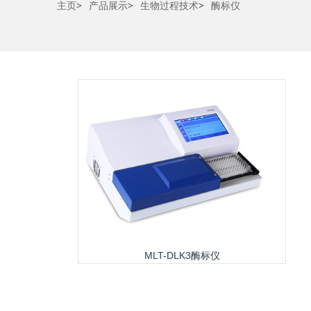
主页
>
产品展示
>
生物过程技术
>
酶标仪
MLT-DLK3酶标仪