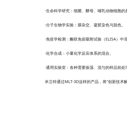
·生命科学研究：细菌、酵母、哺乳动物细胞的
·分子生物学实验：膜杂交、凝胶染色与脱色。
·免疫学检测：酶联免疫吸附试验（ELISA）中
·化学合成：小量化学反应体系的混合。
·通用实验室：各种需要振荡、混匀的样品前处
米立特通过MLT-3D这样的产品，将“创新技术