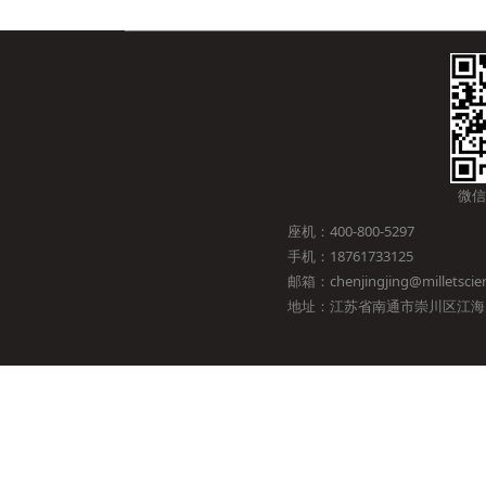
微信
座机：400-800-5297
手机：18761733125
邮箱：chenjingjing@milletscien
地址：江苏省南通市崇川区江海大